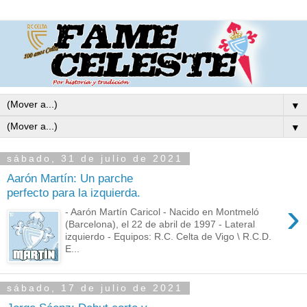
▼
▼
sábado, 31 de julio de 2021
Aarón Martín: Un parche
perfecto para la izquierda.
›
- Aarón Martín Caricol - Nacido en Montmeló
(Barcelona), el 22 de abril de 1997 - Lateral
izquierdo - Equipos: R.C. Celta de Vigo \ R.C.D.
E...
sábado, 17 de julio de 2021