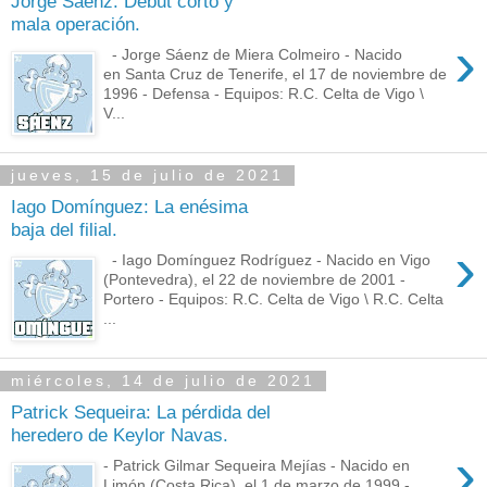
Jorge Sáenz: Debut corto y
mala operación.
›
- Jorge Sáenz de Miera Colmeiro - Nacido
en Santa Cruz de Tenerife, el 17 de noviembre de
1996 - Defensa - Equipos: R.C. Celta de Vigo \
V...
jueves, 15 de julio de 2021
Iago Domínguez: La enésima
baja del filial.
›
- Iago Domínguez Rodríguez - Nacido en Vigo
(Pontevedra), el 22 de noviembre de 2001 -
Portero - Equipos: R.C. Celta de Vigo \ R.C. Celta
...
miércoles, 14 de julio de 2021
Patrick Sequeira: La pérdida del
heredero de Keylor Navas.
›
- Patrick Gilmar Sequeira Mejías - Nacido en
Limón (Costa Rica), el 1 de marzo de 1999 -