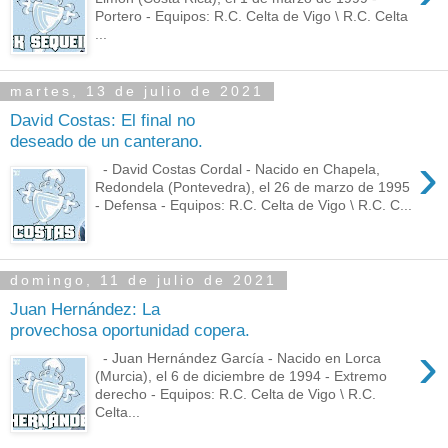
Portero - Equipos: R.C. Celta de Vigo \ R.C. Celta
...
martes, 13 de julio de 2021
David Costas: El final no
deseado de un canterano.
›
- David Costas Cordal - Nacido en Chapela,
Redondela (Pontevedra), el 26 de marzo de 1995
- Defensa - Equipos: R.C. Celta de Vigo \ R.C. C...
domingo, 11 de julio de 2021
Juan Hernández: La
provechosa oportunidad copera.
›
- Juan Hernández García - Nacido en Lorca
(Murcia), el 6 de diciembre de 1994 - Extremo
derecho - Equipos: R.C. Celta de Vigo \ R.C.
Celta...