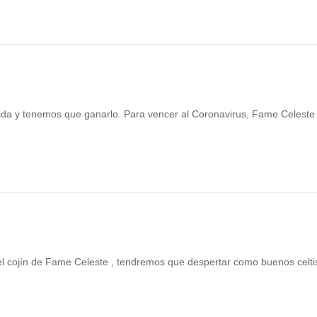
ida y tenemos que ganarlo. Para vencer al Coronavirus, Fame Celeste
el cojín de Fame Celeste , tendremos que despertar como buenos celti