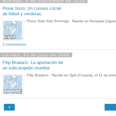
domingo, 6 de septiembre de 2020
Pione Sisto: Un curioso cóctel
de fútbol y verduras.
- Pione Sisto Ifolo Emirmija - Nacido en Kampala (Ugand
2 comentarios:
viernes, 31 de julio de 2020
Filip Bradaric: La aportación de
un subcampeón mundial.
- Filip Bradaric - Nacido en Split (Croacia), el 11 de en
‹