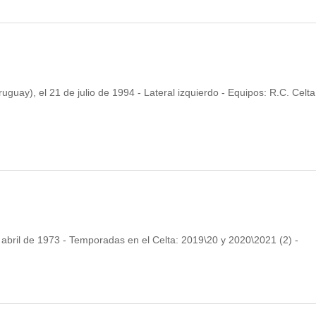
uay), el 21 de julio de 1994 - Lateral izquierdo - Equipos: R.C. Celta
abril de 1973 - Temporadas en el Celta: 2019\20 y 2020\2021 (2) -