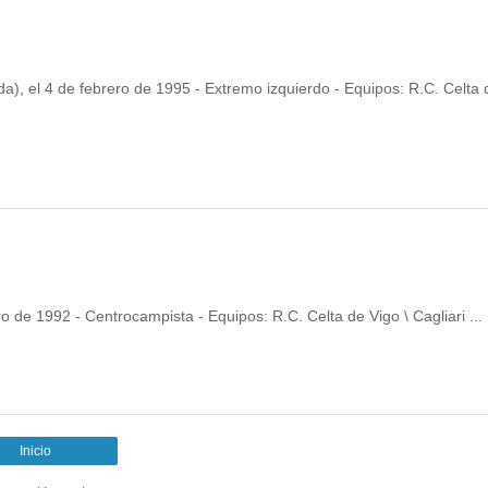
a), el 4 de febrero de 1995 - Extremo izquierdo - Equipos: R.C. Celta d
ero de 1992 - Centrocampista - Equipos: R.C. Celta de Vigo \ Cagliari ...
Inicio