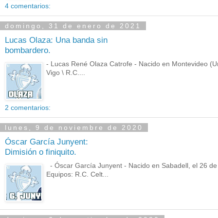
4 comentarios:
domingo, 31 de enero de 2021
Lucas Olaza: Una banda sin
bombardero.
- Lucas René Olaza Catrofe - Nacido en Montevideo (Urug
Vigo \ R.C....
2 comentarios:
lunes, 9 de noviembre de 2020
Óscar García Junyent:
Dimisión o finiquito.
- Óscar García Junyent - Nacido en Sabadell, el 26 de 
Equipos: R.C. Celt...