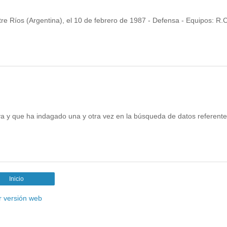
re Ríos (Argentina), el 10 de febrero de 1987 - Defensa - Equipos: R.C
iva y que ha indagado una y otra vez en la búsqueda de datos referente
Inicio
r versión web