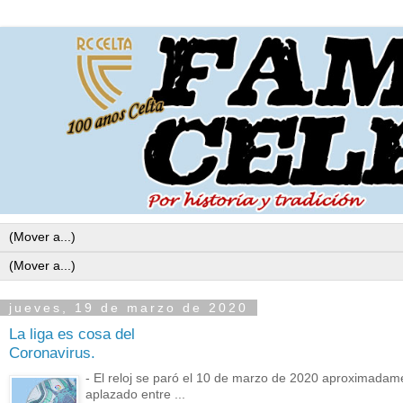
jueves, 19 de marzo de 2020
La liga es cosa del
Coronavirus.
- El reloj se paró el 10 de marzo de 2020 aproximadame
aplazado entre ...