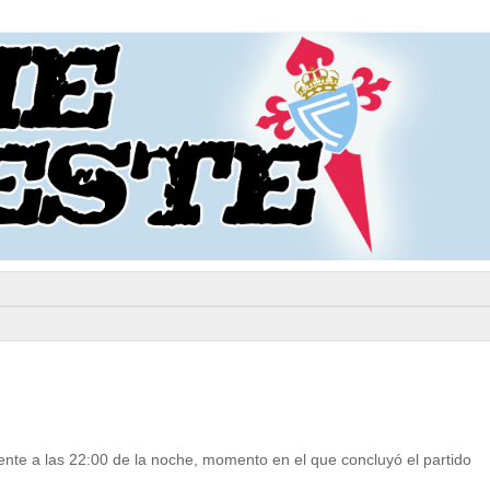
nte a las 22:00 de la noche, momento en el que concluyó el partido