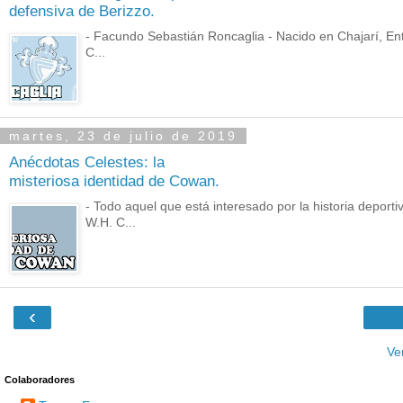
defensiva de Berizzo.
- Facundo Sebastián Roncaglia - Nacido en Chajarí, Ent
C...
martes, 23 de julio de 2019
Anécdotas Celestes: la
misteriosa identidad de Cowan.
- Todo aquel que está interesado por la historia deport
W.H. C...
‹
Ve
Colaboradores