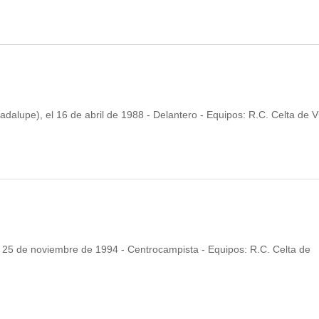
alupe), el 16 de abril de 1988 - Delantero - Equipos: R.C. Celta de Vi
el 25 de noviembre de 1994 - Centrocampista - Equipos: R.C. Celta de