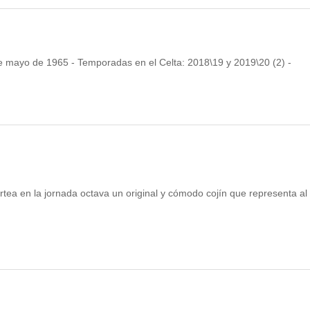
de mayo de 1965 - Temporadas en el Celta: 2018\19 y 2019\20 (2) -
tea en la jornada octava un original y cómodo cojín que representa al