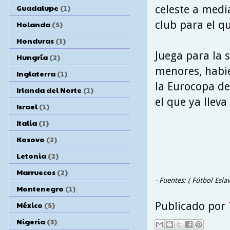
Guadalupe
(1)
celeste a medi
club para el q
Holanda
(5)
Honduras
(1)
Juega para la 
Hungría
(2)
menores, habi
Inglaterra
(1)
la Eurocopa de
Irlanda del Norte
(1)
el que ya lleva
Israel
(1)
Italia
(1)
Kosovo
(2)
Letonia
(2)
Marruecos
(2)
- Fuentes: ( Fútbol Esla
Montenegro
(1)
Publicado por
México
(5)
Nigeria
(3)