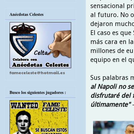
sensacional p
al futuro. No o
Anécdotas Celestes
dejaron mucho
El caso es que
más cara en la 
millones de eu
equipo en el q
fameceleste@hotmail.es
Sus palabras m
al Napoli no s
Busco los siguientes jugadores :
disfrutaré del
últimamente"
-