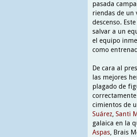
pasada campañ
riendas de un 
descenso. Este
salvar a un eq
el equipo inmer
como entrenado
De cara al pre
las mejores he
plagado de fig
correctamente.
cimientos de 
Suárez
,
Santi 
galaica en la 
Aspas
, Brais 