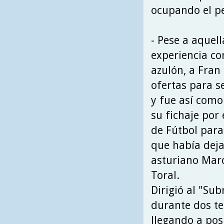
ocupando el pe
- Pese a aquel
experiencia co
azulón, a Fran 
ofertas para s
y fue así como
su fichaje por 
de Fútbol para
que había deja
asturiano Marc
Toral.
Dirigió al "Su
durante dos t
llegando a pos