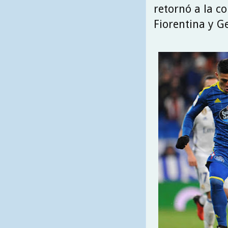
retornó a la c
Fiorentina y G