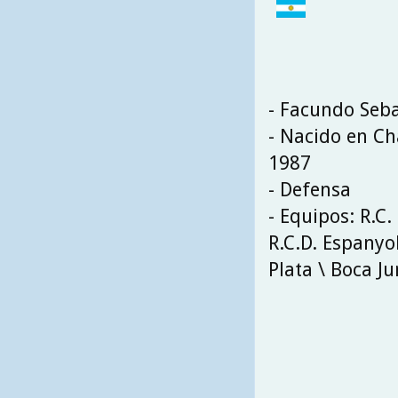
- Facundo Seba
- Nacido en Cha
1987
- Defensa
- Equipos: R.C.
R.C.D. Espanyol
Plata \ Boca Ju