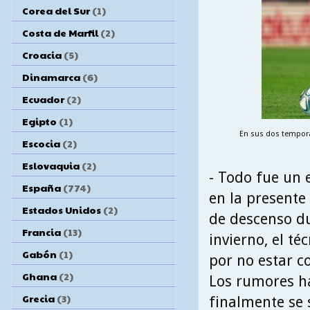
Corea del Sur
(1)
Costa de Marfil
(2)
Croacia
(5)
Dinamarca
(6)
Ecuador
(2)
Egipto
(1)
En sus dos tempora
Escocia
(2)
Eslovaquia
(2)
- Todo fue un 
España
(774)
en la presente
Estados Unidos
(2)
de descenso du
Francia
(13)
invierno, el té
Gabón
(1)
por no estar c
Ghana
(2)
Los rumores h
Grecia
(3)
finalmente se 