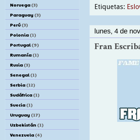
Noruega
(3)
Etiquetas:
Eslo
Paraguay
(3)
Perú
(3)
lunes, 4 de no
Polonia
(1)
Fran Escribá:
Portugal
(9)
Rumanía
(1)
Rusia
(3)
Senegal
(1)
Serbia
(12)
Sudáfrica
(1)
Suecia
(1)
Uruguay
(17)
Uzbekistán
(1)
Venezuela
(4)