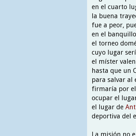
en el cuarto l
la buena trayec
fue a peor, pu
en el banquillo
el torneo domés
cuyo lugar serí
el míster vale
hasta que un C
para salvar al
firmaría por e
ocupar el luga
el lugar de
An
deportiva del 
La misión no e