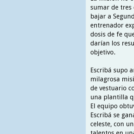
sumar de tres 
bajar a Segund
entrenador exp
dosis de fe qu
darían los res
objetivo.
Escribá supo 
milagrosa misi
de vestuario 
una plantilla 
El equipo obtu
Escribá se gan
celeste, con un
talentos en un