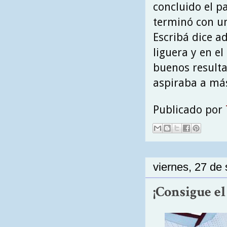
concluido el p
terminó con un
Escribá dice a
liguera y en e
buenos result
aspiraba a má
Publicado por
viernes, 27 de
¡Consigue el