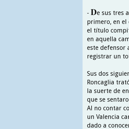
D
-
e sus tres
primero, en el
el título comp
en aquella cam
este defensor 
registrar un to
Sus dos siguie
Roncaglia trat
la suerte de e
que se sentaro
Al no contar c
un Valencia c
dado a conocer