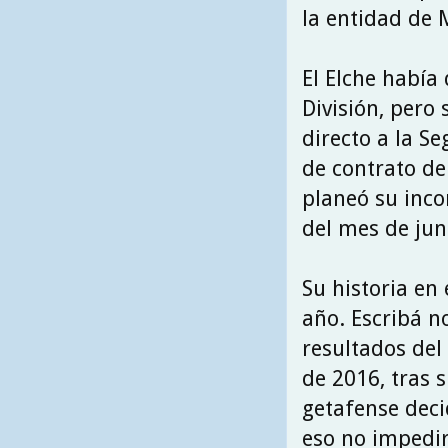
la entidad de 
El Elche había
División, pero
directo a la Se
de contrato de
planeó su incor
del mes de jun
Su historia en
año. Escribá n
resultados del 
de 2016, tras s
getafense decid
eso no impedir