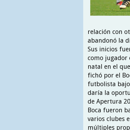
relación con 
abandonó la di
Sus inicios fu
como jugador d
natal en el qu
fichó por el B
futbolista baj
daría la oport
de Apertura 20
Boca fueron ba
varios clubes 
múltiples prop