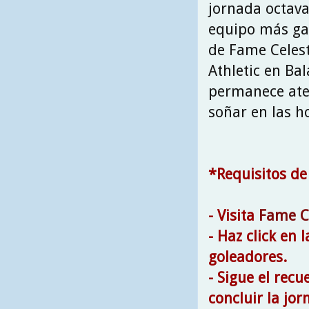
jornada octava
equipo más gal
de Fame Celest
Athletic en Ba
permanece aten
soñar en las h
*Requisitos de
- Visita
Fame C
- Haz click en 
goleadores.
- Sigue el rec
concluir la jor