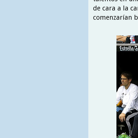
de cara a la c
comenzarían b