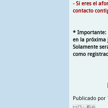
- Si eres el a
contacto conti
* Importante: 
en la próxima j
Solamente será
como registra
Publicado por