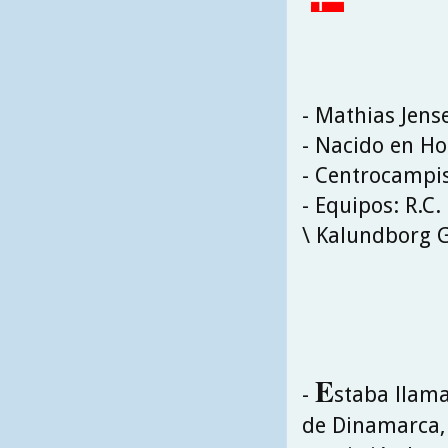
- Mathias Jens
- Nacido en Ho
- Centrocampi
- Equipos: R.C.
\ Kalundborg 
E
-
staba llama
de Dinamarca, 