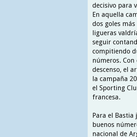
decisivo para 
En aquella cam
dos goles más 
ligueras valdr
seguir contand
compitiendo d
números. Con e
descenso, el a
la campaña 20
el Sporting Cl
francesa.
Para el Bastia
buenos número
nacional de Ar