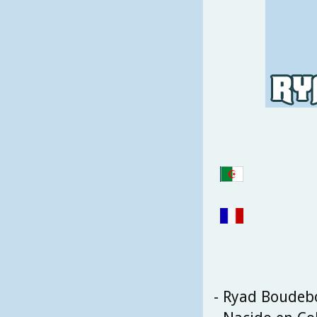
- Ryad Boudeb