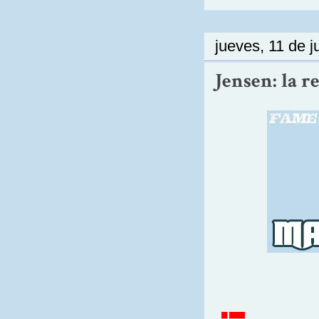
jueves, 11 de j
Jensen: la r