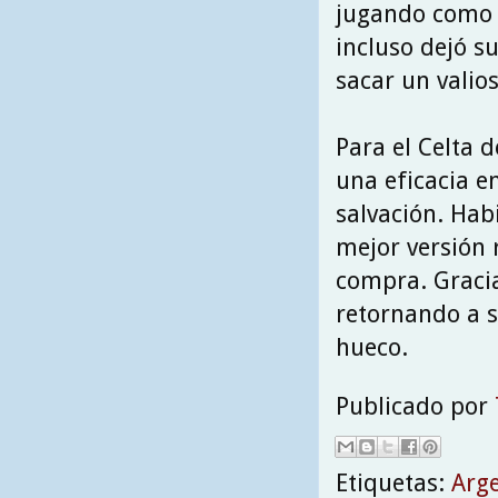
jugando como e
incluso dejó s
sacar un valio
Para el Celta d
una eficacia e
salvación. Hab
mejor versión 
compra. Gracia
retornando a s
hueco.
Publicado por
Etiquetas:
Arge