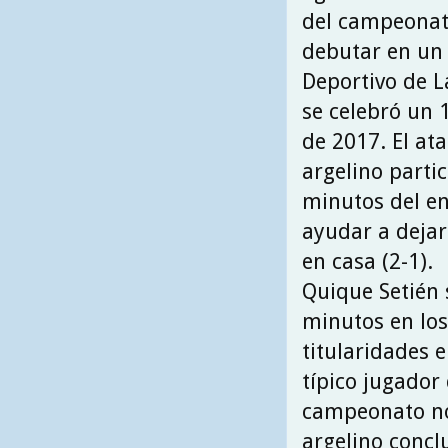
del campeonat
debutar en un 
Deportivo de L
se celebró un 
de 2017. El at
argelino partic
minutos del e
ayudar a dejar
en casa (2-1).
Quique Setién 
minutos en los
titularidades 
típico jugador 
campeonato no 
argelino concl