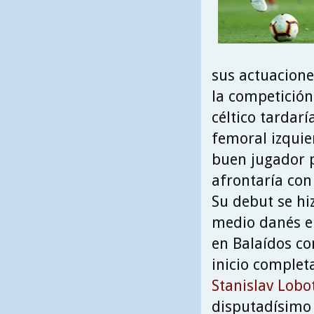
sus actuacione
la competición
céltico tardarí
femoral izquie
buen jugador p
afrontaría con
Su debut se hi
medio danés e
en Balaídos c
inicio complet
Stanislav Lob
disputadísimo 