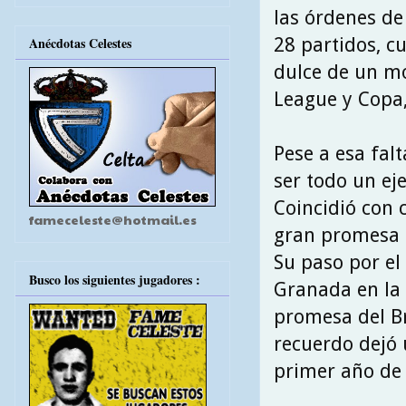
las órdenes de
28 partidos, c
Anécdotas Celestes
dulce de un mo
League y Copa
Pese a esa fal
ser todo un ej
Coincidió con
fameceleste@hotmail.es
gran promesa 
Su paso por el
Busco los siguientes jugadores :
Granada en la
promesa del B
recuerdo dejó 
primer año de 