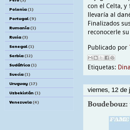
con el Celta, 
Polonia
(1)
llevaría al da
Portugal
(9)
Finalizados su
Rumanía
(1)
reconocerle su
Rusia
(3)
Senegal
(1)
Publicado por
Serbia
(12)
Sudáfrica
(1)
Etiquetas:
Din
Suecia
(1)
Uruguay
(17)
viernes, 12 de 
Uzbekistán
(1)
Venezuela
(4)
Boudebouz: 