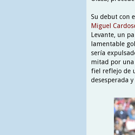
Su debut con e
Miguel Cardos
Levante, un pa
lamentable gol
sería expulsad
mitad por una 
fiel reflejo d
desesperada y 