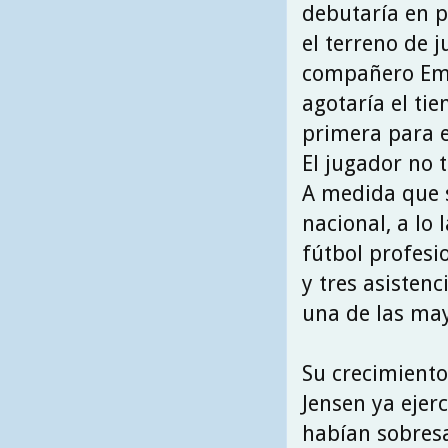
debutaría en p
el terreno de 
compañero Emi
agotaría el tie
primera para e
El jugador no 
A medida que s
nacional, a lo
fútbol profesi
y tres asisten
una de las may
Su crecimiento
Jensen ya ejer
habían sobresa