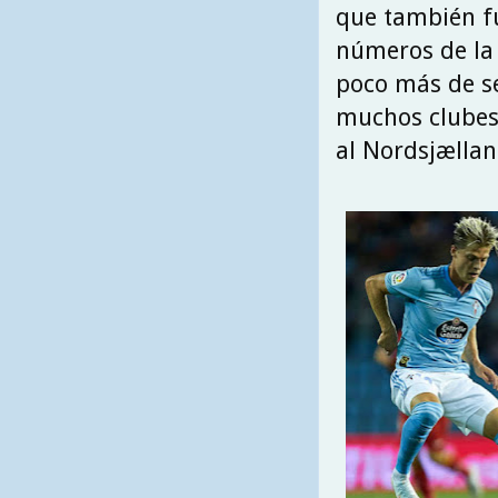
que también fu
números de la 
poco más de se
muchos clubes
al Nordsjællan