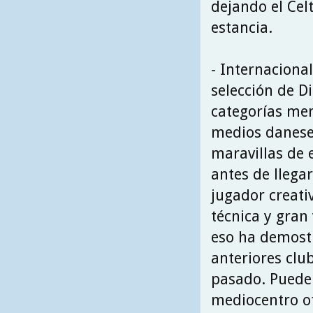
dejando el Cel
estancia.
- Internacional
selección de D
categorías men
medios danese
maravillas de 
antes de llegar
jugador creati
técnica y gran 
eso ha demost
anteriores clu
pasado. Puede
mediocentro of