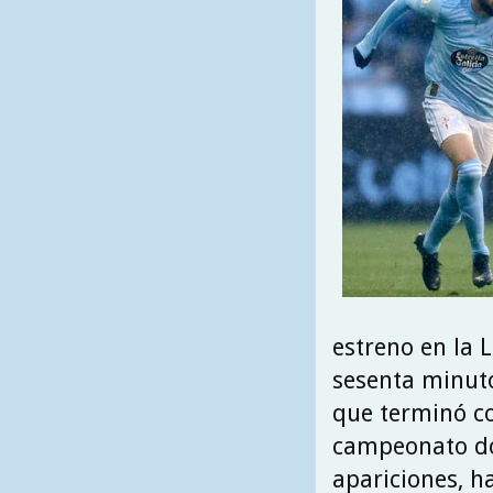
estreno en la L
sesenta minuto
que terminó co
campeonato do
apariciones, h