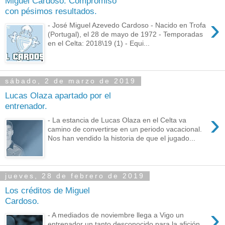
Miguel Cardoso: Compromiso
con pésimos resultados.
›
- José Miguel Azevedo Cardoso - Nacido en Trofa
(Portugal), el 28 de mayo de 1972 - Temporadas
en el Celta: 2018\19 (1) - Equi...
sábado, 2 de marzo de 2019
Lucas Olaza apartado por el
entrenador.
›
- La estancia de Lucas Olaza en el Celta va
camino de convertirse en un periodo vacacional.
Nos han vendido la historia de que el jugado...
jueves, 28 de febrero de 2019
Los créditos de Miguel
Cardoso.
›
- A mediados de noviembre llega a Vigo un
entrenador un tanto desconocido para la afición