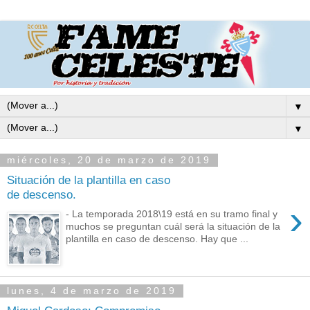
▼
▼
miércoles, 20 de marzo de 2019
Situación de la plantilla en caso
de descenso.
›
- La temporada 2018\19 está en su tramo final y
muchos se preguntan cuál será la situación de la
plantilla en caso de descenso. Hay que ...
lunes, 4 de marzo de 2019