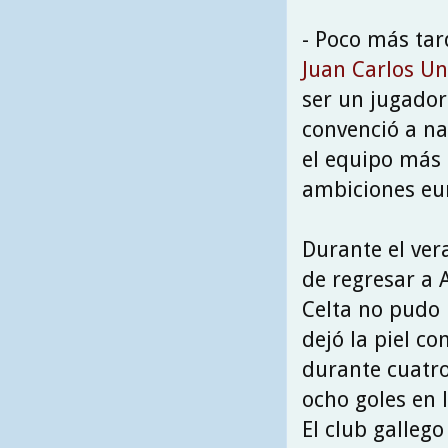
- Poco más tar
Juan Carlos U
ser un jugador
convenció a n
el equipo más 
ambiciones eu
Durante el ve
de regresar a 
Celta no pudo 
dejó la piel c
durante cuatro
ocho goles en l
El club galleg