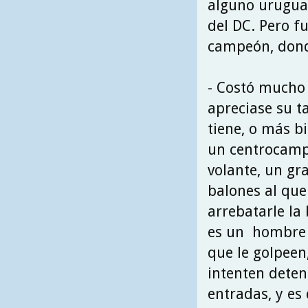
alguno urugua
del DC. Pero f
campeón, dond
- Costó mucho
apreciase su t
tiene, o más bi
un centrocamp
volante, un gr
balones al que 
arrebatarle la 
es un hombre
que le golpeen
intenten deten
entradas, y es