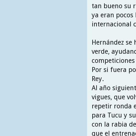
tan bueno su 
ya eran pocos 
internacional c
Hernández se 
verde, ayudand
competiciones 
Por si fuera po
Rey.
Al año siguien
vigues, que vo
repetir ronda 
para Tucu y s
con la rabia d
que el entrena