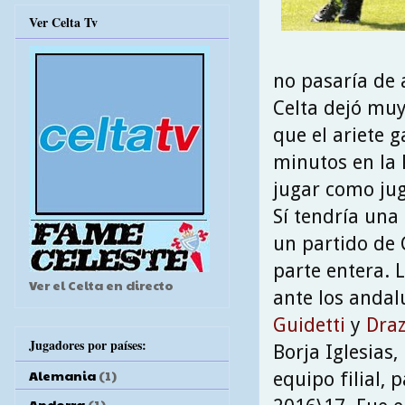
Ver Celta Tv
no pasaría de a
Celta dejó muy
que el ariete 
minutos en la 
jugar como jug
Sí tendría una
un partido de 
parte entera. 
Ver el Celta en directo
ante los andal
Guidetti
y
Draz
Jugadores por países:
Borja Iglesias,
Alemania
(1)
equipo filial, 
Andorra
(1)