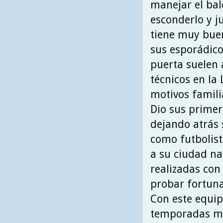
manejar el bal
esconderlo y ju
tiene muy buen
sus esporádic
puerta suelen 
técnicos en la
motivos famili
Dio sus primer
dejando atrás
como futbolist
a su ciudad na
realizadas con
probar fortuna
Con este equip
temporadas mo