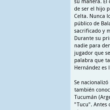
su manera. El 
de ser el hijo 
Celta. Nunca l
público de Bal
sacrificado y 
Durante su pr
nadie para dem
jugador que se
palabra que ta
Hernández es l
Se nacionalizó
también conoc
Tucumán (Arge
"Tucu". Antes 