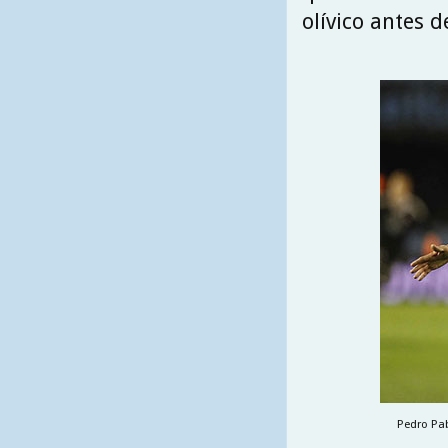
olívico antes d
Pedro Pab