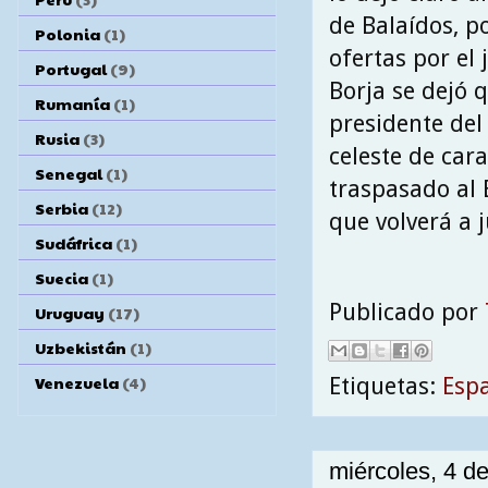
de Balaídos, p
Polonia
(1)
ofertas por el 
Portugal
(9)
Borja se dejó q
Rumanía
(1)
presidente del
Rusia
(3)
celeste de car
Senegal
(1)
traspasado al 
Serbia
(12)
que volverá a j
Sudáfrica
(1)
Suecia
(1)
Publicado por
Uruguay
(17)
Uzbekistán
(1)
Venezuela
(4)
Etiquetas:
Esp
miércoles, 4 de