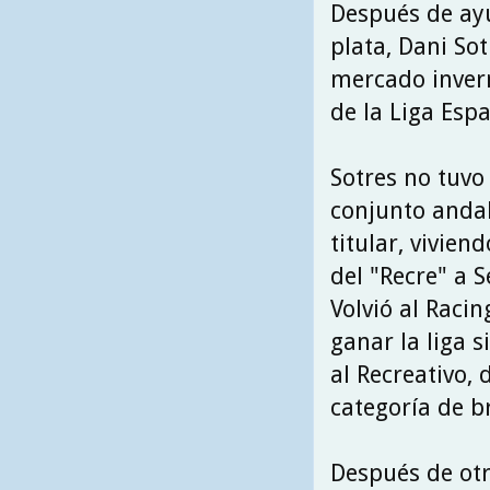
Después de ayu
plata, Dani Sot
mercado invern
de la Liga Esp
Sotres no tuv
conjunto andal
titular, vivie
del "Recre" a 
Volvió al Raci
ganar la liga 
al Recreativo, 
categoría de b
Después de otro