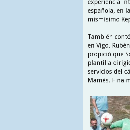
experiencia int
española, en l
mismísimo Kep
También contó
en Vigo. Rubén
propició que S
plantilla dirig
servicios del 
Mamés. Finalme