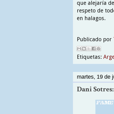
que alejaría d
respeto de todo
en halagos.
Publicado por
Etiquetas:
Arg
martes, 19 de 
Dani Sotres: