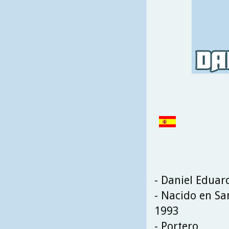
- Daniel Eduar
- Nacido en Sa
1993
- Portero