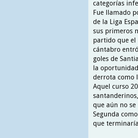
categorías infe
Fue llamado po
de la Liga Espa
sus primeros m
partido que el 
cántabro entró
goles de Santi
la oportunidad
derrota como lo
Aquel curso 20
santanderinos, 
que aún no se 
Segunda como 
que terminaría