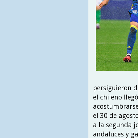
persiguieron d
el chileno lle
acostumbrarse 
el 30 de agost
a la segunda j
andaluces y g