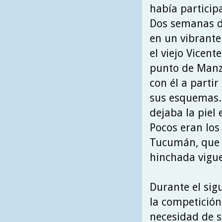
había particip
Dos semanas de
en un vibrante
el viejo Vicent
punto de Manza
con él a partir
sus esquemas. 
dejaba la piel
Pocos eran los 
Tucumán, que p
hinchada vigu
Durante el sig
la competición
necesidad de s