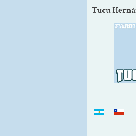
Tucu Hernánd