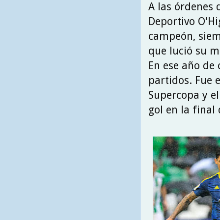
A las órdenes 
Deportivo O'Hi
campeón, siemp
que lució su m
En ese año de 
partidos. Fue 
Supercopa y el 
gol en la fina