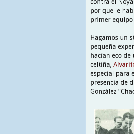
contra el Noya
por que le hab
primer equipo 
Hagamos un sto
pequeña experi
hacían eco de 
celtiña,
Alvarit
especial para e
presencia de d
González "Cha