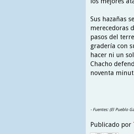
los mejores at
Sus hazañas se
merecedoras d
pasos del terr
gradería con s
hacer ni un so
Chacho defendi
noventa minut
- Fuentes: (El Pueblo G
Publicado por