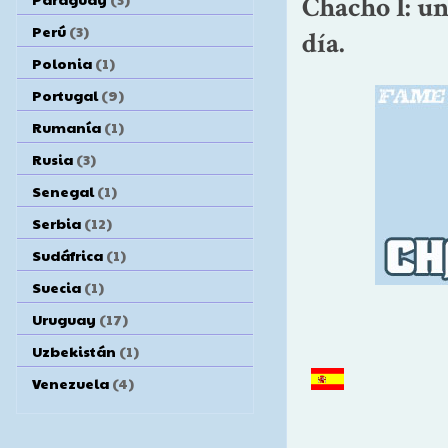
Chacho I: un
Perú
(3)
día.
Polonia
(1)
Portugal
(9)
Rumanía
(1)
Rusia
(3)
Senegal
(1)
Serbia
(12)
Sudáfrica
(1)
Suecia
(1)
Uruguay
(17)
Uzbekistán
(1)
Venezuela
(4)