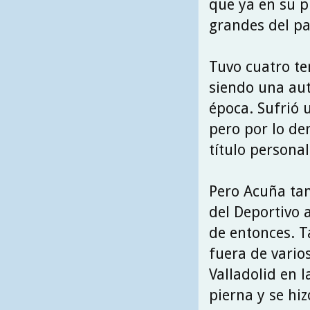
que ya en su 
grandes del pa
Tuvo cuatro te
siendo una aut
época. Sufrió 
pero por lo de
título personal
Pero Acuña ta
del Deportivo 
de entonces. T
fuera de varios
Valladolid en 
pierna y se hi