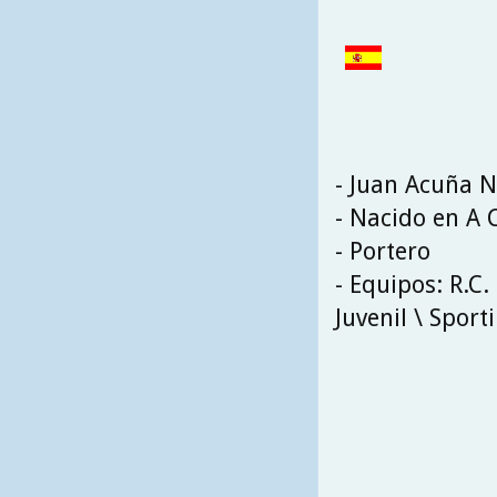
- Juan Acuña 
- Nacido en A 
- Portero
- Equipos: R.C.
Juvenil \ Sport