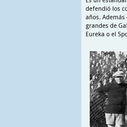
Es un estandar
defendió los c
años. Además d
grandes de Gal
Eureka o el Sp