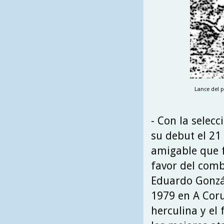
Lance del p
- Con la selecc
su debut el 21
amigable que f
favor del com
Eduardo Gonzál
1979 en A Coru
herculina y el