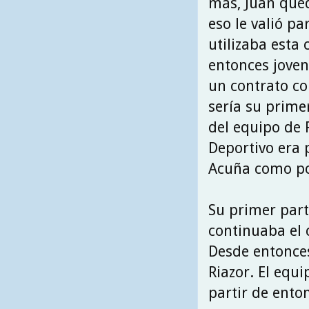
más, Juan que
eso le valió pa
utilizaba esta
entonces joven
un contrato co
sería su prime
del equipo de R
Deportivo era 
Acuña como po
Su primer part
continuaba el 
Desde entonces
Riazor. El equ
partir de ento