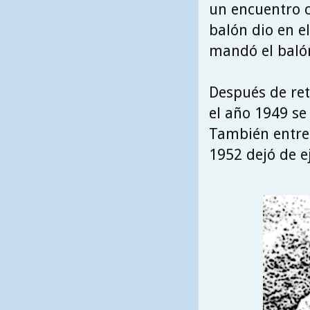
un encuentro co
balón dio en e
mandó el balón
Después de ret
el año 1949 se 
También entren
1952 dejó de ej