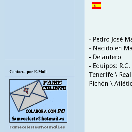
- Pedro José M
- Nacido en Má
- Delantero
- Equipos: R.C.
Contacta por E-Mail
Tenerife \ Real
Pichón \ Atlétic
Fameceleste@hotmail.es