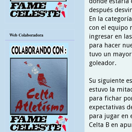
donde estaría
después desvin
En la categoría
con el equipo
Web Colaboradora
ingresar en la
para hacer nue
tuvo un mayor
goleador.
Su siguiente e
estuvo la mita
para fichar por
expectativas de
para jugar en e
Celta B en apu