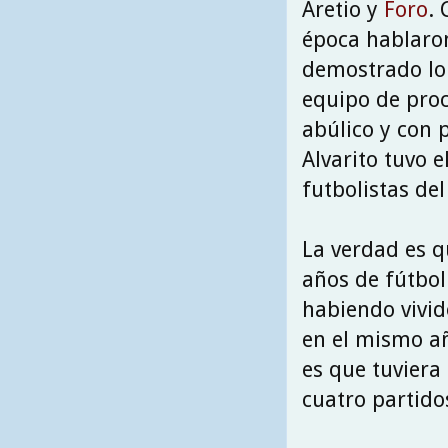
Aretio y
Foro
. 
época hablaro
demostrado lo 
equipo de proc
abúlico y con 
Alvarito tuvo 
futbolistas de
La verdad es q
años de fútbol
habiendo vivi
en el mismo a
es que tuvier
cuatro partido