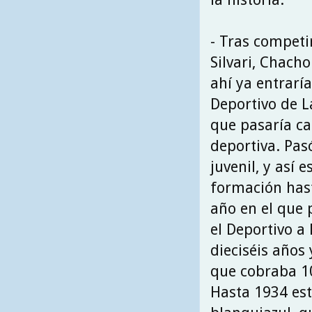
- Tras competi
Silvari, Chacho
ahí ya entraría
Deportivo de L
que pasaría ca
deportiva. Pas
juvenil, y así 
formación hast
año en el que 
el Deportivo a
dieciséis años 
que cobraba 1
Hasta 1934 est