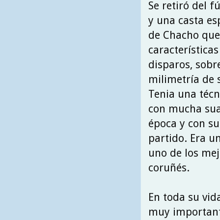
Se retiró del f
y una casta es
de Chacho que 
características
disparos, sobre
milimetría de 
Tenia una téc
con mucha suav
época y con su
partido. Era un
uno de los mej
coruñés.
En toda su vida
muy importante