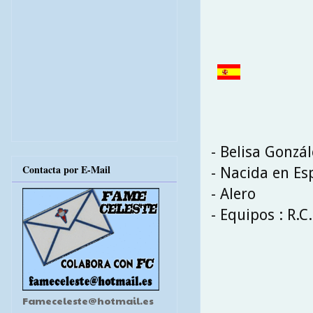
- Belisa Gonzál
Contacta por E-Mail
- Nacida en E
- Alero
- Equipos : R.C
Fameceleste@hotmail.es