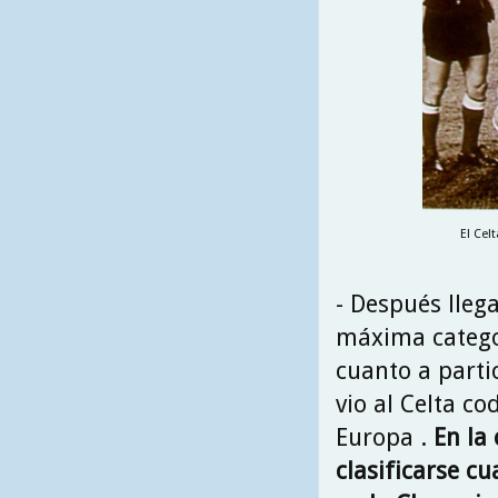
El Cel
- Después lleg
máxima catego
cuanto a parti
vio al Celta c
Europa .
En la
clasificarse cu