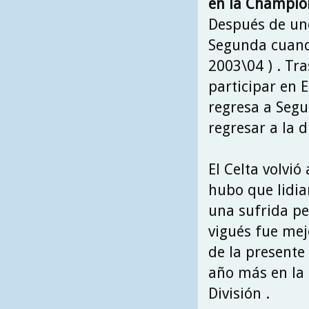
en la Champio
Después de uno
Segunda cuando
2003\04 ) . Tra
participar en 
regresa a Segu
regresar a la d
El Celta volvi
hubo que lidia
una sufrida p
vigués fue mej
de la presente
año más en la 
División .