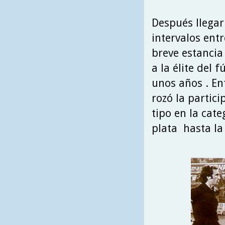
Después llegar
intervalos ent
breve estancia 
a la élite del 
unos años . En
rozó la partici
tipo en la cat
plata hasta l