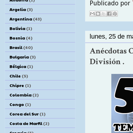
Publicado por
Argelia
(3)
Argentina
(43)
Bolivia
(1)
lunes, 25 de 
Bosnia
(4)
Brasil
(40)
Anécdotas C
Bulgaria
(3)
División .
Bélgica
(1)
Chile
(5)
Chipre
(1)
Colombia
(2)
Congo
(1)
Corea del Sur
(1)
Costa de Marfil
(2)
Croacia
(5)