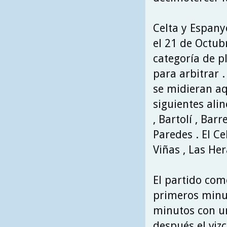
Celta y Espanyo
el 21 de Octub
categoría de pl
para arbitrar 
se midieran aq
siguientes alin
, Bartolí , Bar
Paredes . El Ce
Viñas , Las Her
El partido com
primeros minut
minutos con un
después el viz