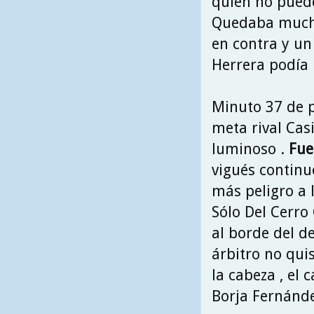
quien no puede
Quedaba mucho 
en contra y un
Herrera podía i
Minuto 37 de p
meta rival Cas
luminoso .
Fue 
vigués continu
más peligro a l
Sólo Del Cerro
al borde del de
árbitro no quis
la cabeza , el
Borja Fernánde