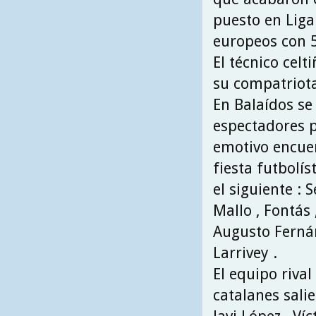
puesto en Liga
europeos con 5
El técnico celt
su compatriota 
En Balaídos se
espectadores 
emotivo encue
fiesta futbolíst
el siguiente : 
Mallo , Fontás 
Augusto Fernánd
Larrivey .
El equipo rival
catalanes salier