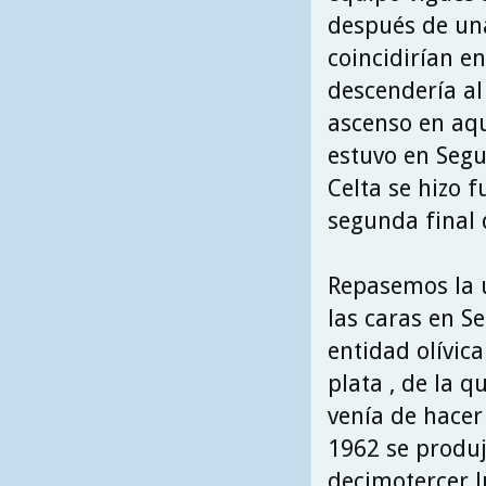
después de un
coincidirían en
descendería al
ascenso en aqu
estuvo en Segu
Celta se hizo 
segunda final 
Repasemos la 
las caras en S
entidad olívica
plata , de la q
venía de hacer
1962 se produj
decimotercer l