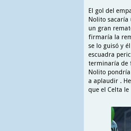
El gol del emp
Nolito sacaría
un gran remate
firmaría la re
se lo guisó y é
escuadra peric
terminaría de
Nolito pondría 
a aplaudir . H
que el Celta le 