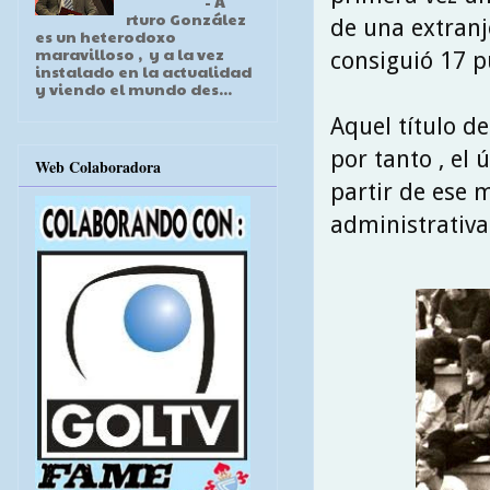
- A
rturo González
de una extranj
es un heterodoxo
maravilloso , y a la vez
consiguió 17 p
instalado en la actualidad
y viendo el mundo des...
Aquel título de
por tanto , el 
Web Colaboradora
partir de ese 
administrativa