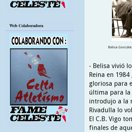
Web Colaboradora
Belisa González
- Belisa vivió 
Reina en 1984 ,
gloriosa para 
última para la 
introdujo a la
Rivadulla lo vo
El C.B. Vigo to
finales de aqu