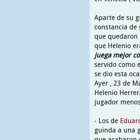
Aparte de su g
constancia de 
que quedaron 
que Helenio er
juega mejor c
servido como e
se dio esta oca
Ayer , 23 de M
Helenio Herre
jugador menos 
- Los de
Eduard
guinda a una 
que acabaron 