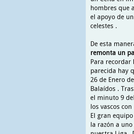
hombres que ab
el apoyo de un
celestes .
De esta maner
remonta un pa
Para recordar 
parecida hay 
26 de Enero de
Balaídos . Tr
el minuto 9 de
los vascos con
El gran equipo
la razón a uno
nuestra Liga ,