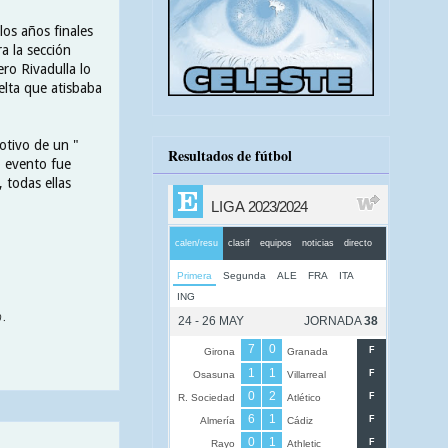
los años finales
a la sección
ero Rivadulla lo
elta que atisbaba
otivo de un "
Resultados de fútbol
o evento fue
 todas ellas
 .