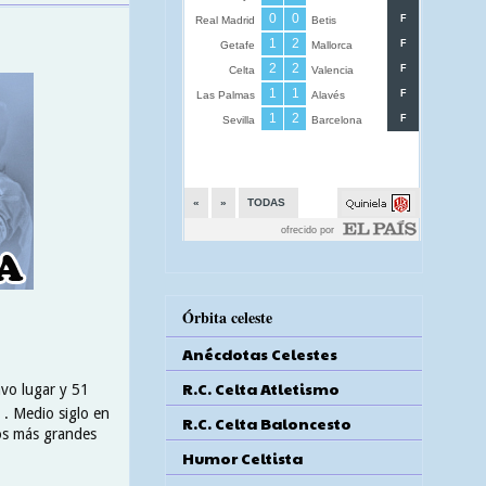
Órbita celeste
Anécdotas Celestes
R.C. Celta Atletismo
avo lugar y 51
 . Medio siglo en
R.C. Celta Baloncesto
los más grandes
Humor Celtista