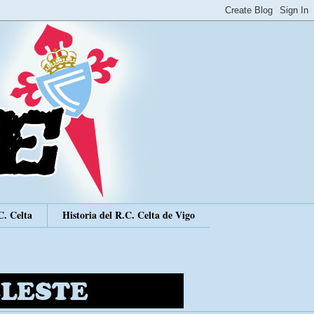
C. Celta
Historia del R.C. Celta de Vigo