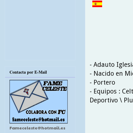
- Adauto Igles
Contacta por E-Mail
- Nacido en Mi
- Portero
- Equipos : Ce
Deportivo \ Plu
Fameceleste@hotmail.es