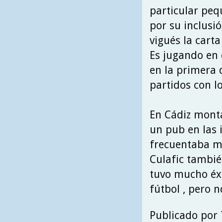
particular peq
por su inclusió
vigués la carta
Es jugando en 
en la primera d
partidos con l
En Cádiz monta
un pub en las 
frecuentaba mu
Culafic tambié
tuvo mucho éxi
fútbol , pero 
Publicado por