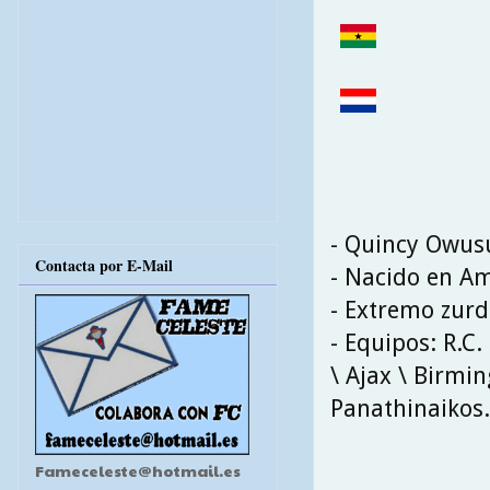
- Quincy Owus
Contacta por E-Mail
- Nacido en Am
- Extremo zur
- Equipos: R.C
\ Ajax \ Birmin
Panathinaikos.
Fameceleste@hotmail.es