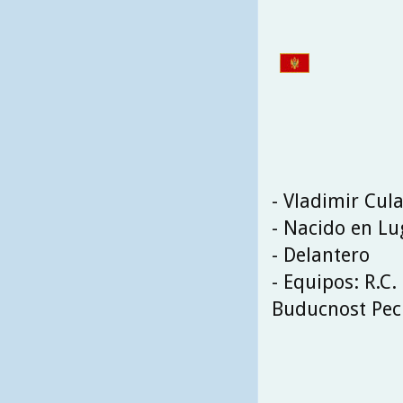
- Vladimir Cula
- Nacido en Lu
- Delantero
- Equipos: R.C.
Buducnost Pec 