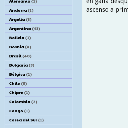
en gana desqui
Alemania
(1)
ascenso a pri
Andorra
(1)
Argelia
(3)
Argentina
(43)
Bolivia
(1)
Bosnia
(4)
Brasil
(40)
Bulgaria
(3)
Bélgica
(1)
Chile
(5)
Chipre
(1)
Colombia
(2)
Congo
(1)
Corea del Sur
(1)