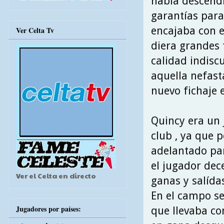
había descendi
garantías para
encajaba con e
Ver Celta Tv
diera grandes 
calidad indisc
aquella nefast
nuevo fichaje 
Quincy era un 
club , ya que 
adelantado par
el jugador dec
Ver el Celta en directo
ganas y salída
En el campo se
Jugadores por países:
que llevaba co