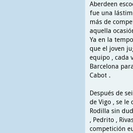
Aberdeen escoc
fue una lástim
más de competi
aquella ocasió
Ya en la tempo
que el joven ju
equipo , cada 
Barcelona para
Cabot .
Después de sei
de Vigo , se le
Rodilla sin d
, Pedrito , Riv
competición e