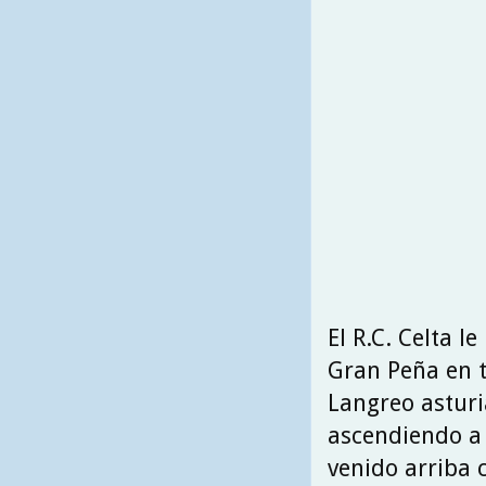
El R.C. Celta l
Gran Peña en t
Langreo astur
ascendiendo a 
venido arriba 