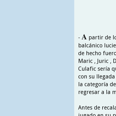
A
-
partir de l
balcánico lucie
de hecho fueron
Maric , Juric ,
Culafic sería 
con su llegada 
la categoría d
regresar a la 
Antes de recala
jugado en su p