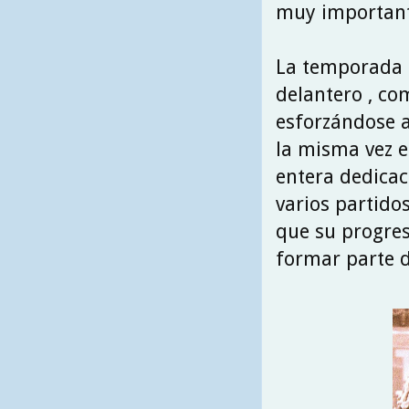
muy importante
La temporada 
delantero , co
esforzándose a
la misma vez es
entera dedicaci
varios partido
que su progres
formar parte d