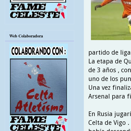
Web Colaboradora
partido de lig
La etapa de Qu
de 3 años , co
uno de los pun
Una vez finali
Arsenal para f
En Rusia jugar
Celta de Vigo 