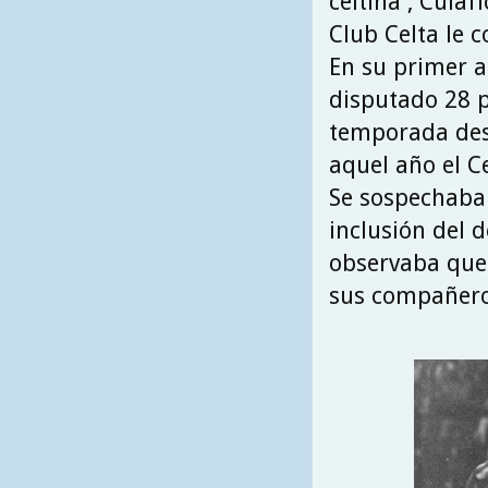
celtiña , Cula
Club Celta le c
En su primer a
disputado 28 p
temporada desa
aquel año el Ce
Se sospechaba 
inclusión del d
observaba que 
sus compañero