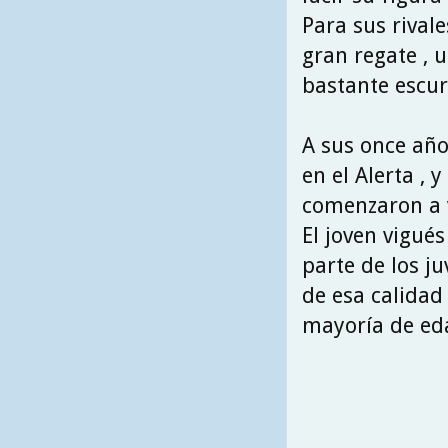
Para sus rival
gran regate , 
bastante escurr
A sus once año
en el Alerta , 
comenzaron a v
El joven vigué
parte de los j
de esa calidad
mayoría de ed