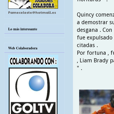
Fameceleste@hotmail.es
Quincy comenz
a demostrar su
Lo más interesante
desgana . Con 
fue expulsado 
citadas .
Web Colaboradora
Por fortuna , f
, Liam Brady p
" .