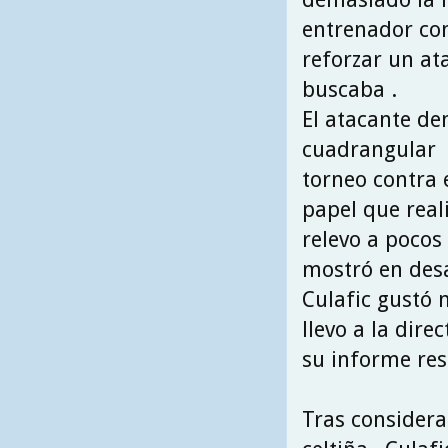
entrenador com
reforzar un at
buscaba .
El atacante de
cuadrangular m
torneo contra 
papel que reali
relevo a pocos 
mostró en desa
Culafic gustó 
llevo a la dir
su informe res
Tras considera