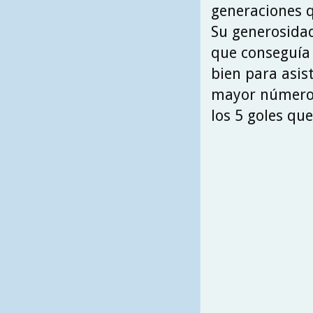
generaciones q
Su generosidad
que conseguía 
bien para asis
mayor número d
los 5 goles qu