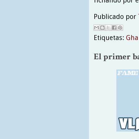
fichando por e
Publicado por
Etiquetas:
Gha
El primer ba