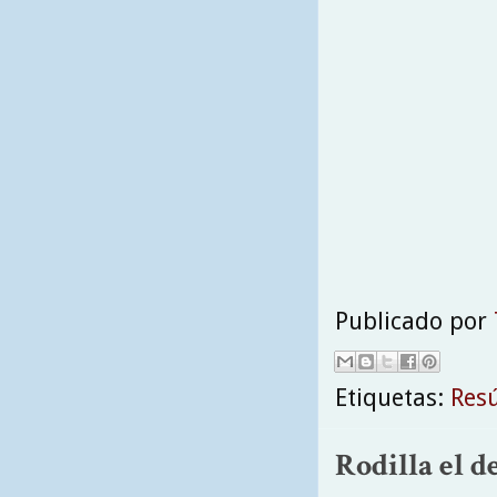
Publicado por
Etiquetas:
Res
Rodilla el d