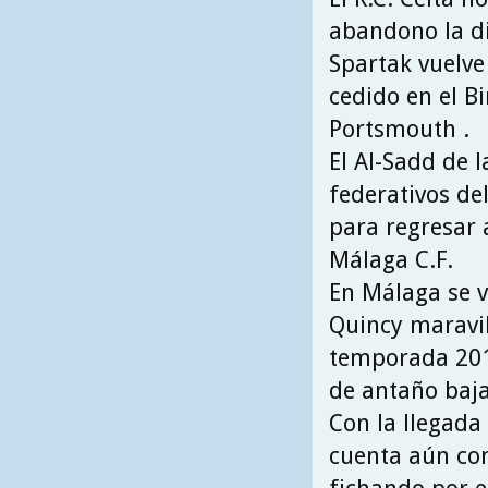
abandono la di
Spartak vuelve 
cedido en el B
Portsmouth .
El Al-Sadd de l
federativos del
para regresar 
Málaga C.F.
En Málaga se v
Quincy maravil
temporada 201
de antaño baja
Con la llegada
cuenta aún co