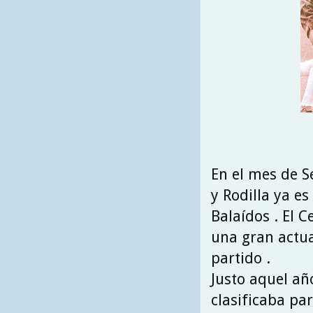
En el mes de 
y Rodilla ya es
Balaídos . El C
una gran actua
partido .
Justo aquel año
clasificaba par