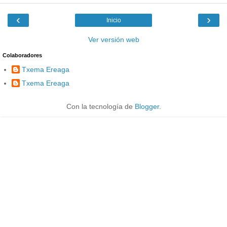
‹
›
Inicio
Ver versión web
Colaboradores
Txema Ereaga
Txema Ereaga
Con la tecnología de
Blogger
.