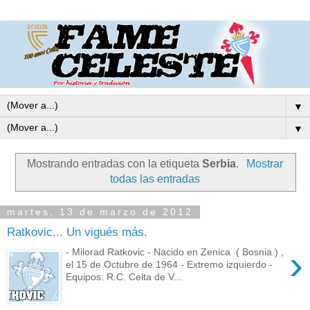
▼
▼
Mostrando entradas con la etiqueta
Serbia
.
Mostrar
todas las entradas
martes, 13 de marzo de 2012
Ratkovic... Un vigués más.
›
- Milorad Ratkovic - Nacido en Zenica ( Bosnia ) ,
el 15 de Octubre de 1964 - Extremo izquierdo -
Equipos: R.C. Celta de V...