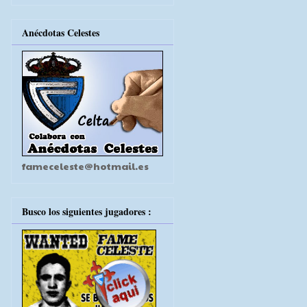
Anécdotas Celestes
fameceleste@hotmail.es
Busco los siguientes jugadores :