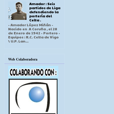
Amador : Seis
partidos de Liga
defendiendo la
portería del
Celta .
- Amador López Miñán -
Nacido en A Coruña , el 28
de Enero de 1942 - Portero -
Equipos : R.C. Celta de Vigo
\ U.P. Lan...
Web Colaboradora