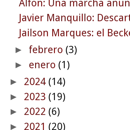
Alfon: Una marcha anun
Javier Manquillo: Desca
Jailson Marques: el Bec
febrero
(3)
►
enero
(1)
►
2024
(14)
►
2023
(19)
►
2022
(6)
►
2021
(20)
►