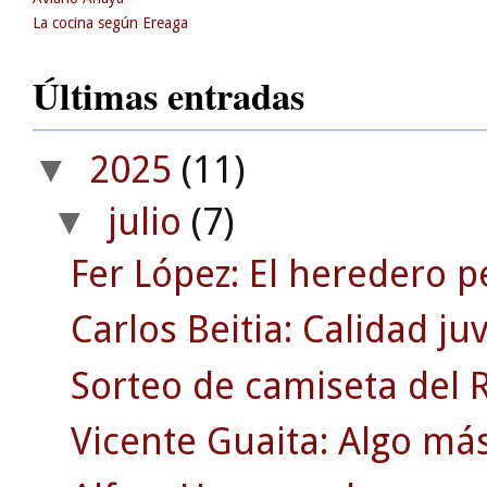
La cocina según Ereaga
Últimas entradas
2025
(11)
▼
julio
(7)
▼
Fer López: El heredero p
Carlos Beitia: Calidad j
Sorteo de camiseta del R.
Vicente Guaita: Algo má